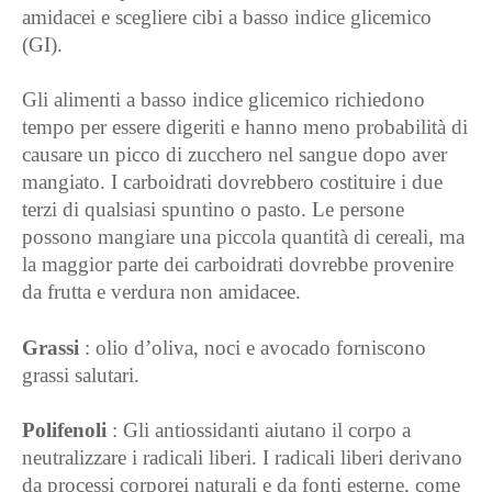
amidacei e scegliere cibi a basso indice glicemico
(GI).
Gli alimenti a basso indice glicemico richiedono
tempo per essere digeriti e hanno meno probabilità di
causare un picco di zucchero nel sangue dopo aver
mangiato. I carboidrati dovrebbero costituire i due
terzi di qualsiasi spuntino o pasto. Le persone
possono mangiare una piccola quantità di cereali, ma
la maggior parte dei carboidrati dovrebbe provenire
da frutta e verdura non amidacee.
Grassi
: olio d’oliva, noci e avocado forniscono
grassi salutari.
Polifenoli
: Gli antiossidanti aiutano il corpo a
neutralizzare i radicali liberi. I radicali liberi derivano
da processi corporei naturali e da fonti esterne, come